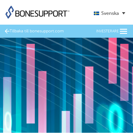
Svenska
Tillbaka till bonesupport.com
INVESTERARE