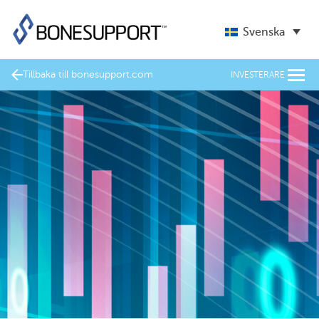
Svenska
Tillbaka till bonesupport.com
INVESTERARE