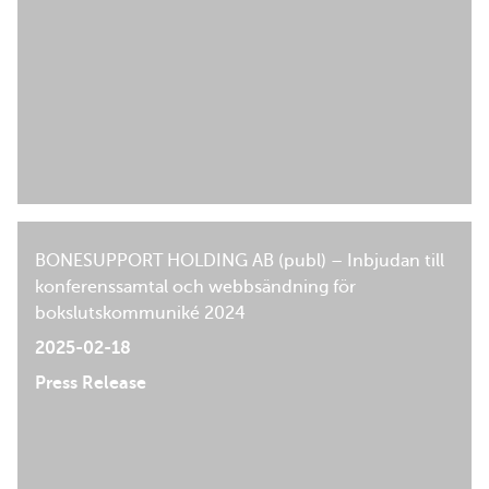
BONESUPPORT HOLDING AB (publ) – Inbjudan till
konferenssamtal och webbsändning för
bokslutskommuniké 2024
2025-02-18
Press Release