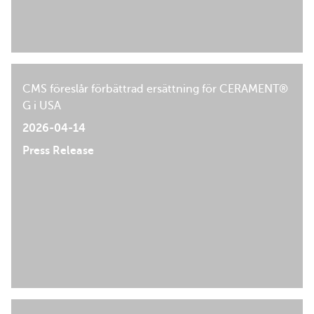
CMS föreslår förbättrad ersättning för CERAMENT®
G i USA
2026-04-14
Press Release