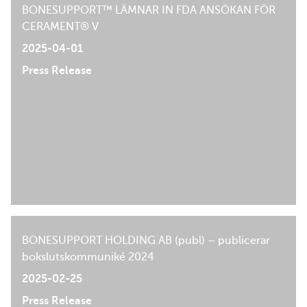
BONESUPPORT™ LÄMNAR IN FDA ANSÖKAN FÖR
CERAMENT® V
2025-04-01
Press Release
BONESUPPORT HOLDING AB (publ) – publicerar
bokslutskommuniké 2024
2025-02-25
Press Release