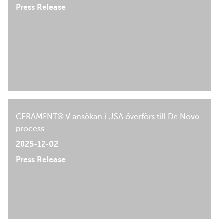
Press Release
CERAMENT® V ansökan i USA överförs till De Novo-
process
2025-12-02
Press Release