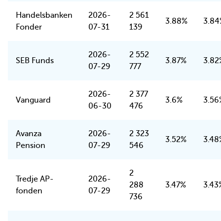
Handelsbanken
2026-
2 561
3.88%
3.84
Fonder
07-31
139
2026-
2 552
SEB Funds
3.87%
3.82
07-29
777
2026-
2 377
Vanguard
3.6%
3.56
06-30
476
Avanza
2026-
2 323
3.52%
3.48
Pension
07-29
546
2
Tredje AP-
2026-
288
3.47%
3.43
fonden
07-29
736