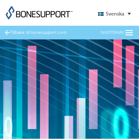
Svenska
Tillbaka till bonesupport.com
INVESTERARE