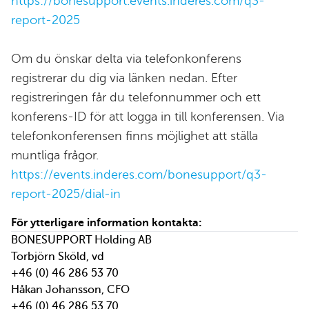
https://bonesupport.events.inderes.com/q3-
report-2025
Om du önskar delta via telefonkonferens
registrerar du dig via länken nedan. Efter
registreringen får du telefonnummer och ett
konferens-ID för att logga in till konferensen. Via
telefonkonferensen finns möjlighet att ställa
muntliga frågor.
https://events.inderes.com/bonesupport/q3-
report-2025/dial-in
För ytterligare information kontakta:
BONESUPPORT Holding AB
Torbjörn Sköld, vd
+46 (0) 46 286 53 70
Håkan Johansson, CFO
+46 (0) 46 286 53 70