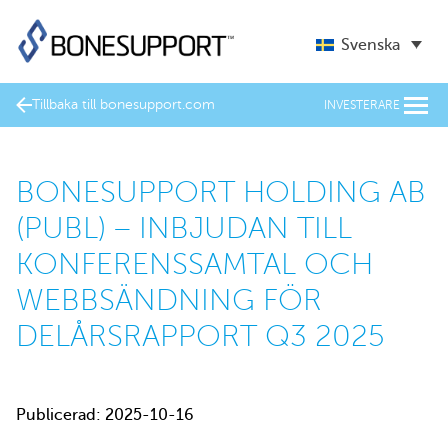
Svenska
Tillbaka till bonesupport.com
INVESTERARE
BONESUPPORT HOLDING AB
(PUBL) – INBJUDAN TILL
KONFERENSSAMTAL OCH
WEBBSÄNDNING FÖR
DELÅRSRAPPORT Q3 2025
Publicerad: 2025-10-16