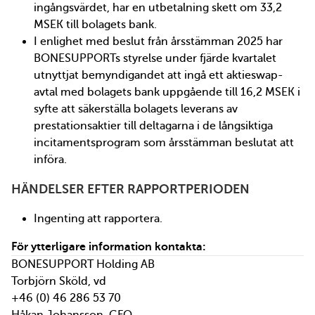
ingångsvärdet, har en utbetalning skett om 33,2
MSEK till bolagets bank.
I enlighet med beslut från årsstämman 2025 har
BONESUPPORTs styrelse under fjärde kvartalet
utnyttjat bemyndigandet att ingå ett aktieswap-
avtal med bolagets bank uppgående till 16,2 MSEK i
syfte att säkerställa bolagets leverans av
prestationsaktier till deltagarna i de långsiktiga
incitamentsprogram som årsstämman beslutat att
införa.
HÄNDELSER EFTER RAPPORTPERIODEN
Ingenting att rapportera.
För ytterligare information kontakta:
BONESUPPORT Holding AB
Torbjörn Sköld, vd
+46 (0) 46 286 53 70