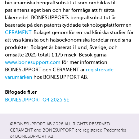
biokeramiska bengraftsubstitut som ombildas till
patientens eget ben och har förmåga att frisätta
läkemedel. BONESUPPORTs bengraftsubstitut är
baserade på den patentskyddade teknologiplattformen
CERAMENT
. Bolaget genomför en rad kliniska studier för
att visa kliniska och hälsoekonomiska fördelar med sina
produkter. Bolaget är baserat i Lund, Sverige, och
omsatte 2025 totalt 1 175 msek. Besök gärna
www.bonesupport.com
för mer information.
BONESUPPORT och CERAMENT är
registrerade
varumärken
hos BONESUPPORT AB.
Bifogade filer
BONESUPPORT Q4 2025 SE
©BONESUPPORT AB 2026 ALL RIGHTS RESERVED.
CERAMENT and BONESUPPORT are registered Trademarks
of BONESUPPORT AB.