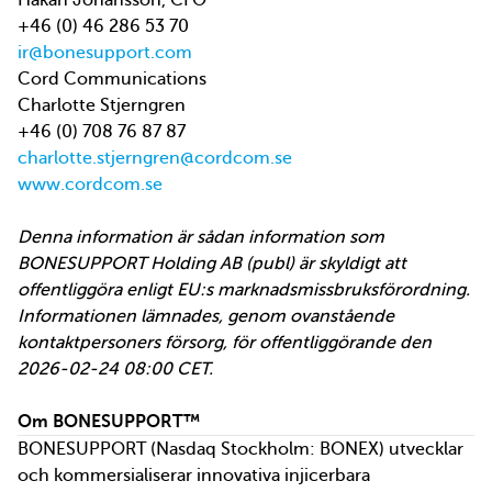
Håkan Johansson, CFO
+46 (0) 46 286 53 70
ir@bonesupport.com
Cord Communications
Charlotte Stjerngren
+46 (0) 708 76 87 87
charlotte.stjerngren@cordcom.se
www.cordcom.se
Denna information är sådan information som
BONESUPPORT Holding AB (publ) är skyldigt att
offentliggöra enligt EU:s marknadsmissbruksförordning.
Informationen lämnades, genom ovanstående
kontaktpersoners försorg, för offentliggörande den
2026-02-24 08:00 CET.
Om BONESUPPORT™
BONESUPPORT (Nasdaq Stockholm: BONEX) utvecklar
och kommersialiserar innovativa injicerbara