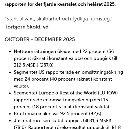
rapporten för det fjärde kvartalet och helåret 2025.
”Stark tillväxt, skalbarhet och tydliga framsteg.”
Torbjörn Sköld, vd
OKTOBER - DECEMBER 2025
Nettoomsättningen ökade med 22 procent (36
procent räknat i konstant valuta) och uppgick till
312,5 MSEK (257,0).
Segmentet US rapporterade en omsättningsökning
med 24 procent (40 procent räknat i konstant
valuta).
Segmentet Europe & Rest of the World (EUROW)
rapporterade en omsättningsökning med 13
procent (18 procent räknat i konstant valuta).
Bruttomarginalen var 92,5 procent (92,6).
Justerat rörelseresultat uppgick till 81,3 MSEK
(78,0). Rapporterat rörelseresultat uppgick till 81,8