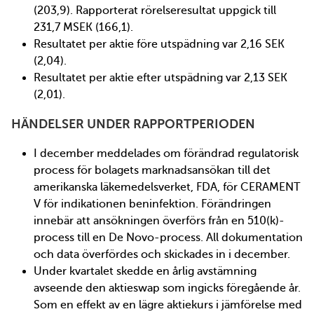
(203,9). Rapporterat rörelseresultat uppgick till
231,7 MSEK (166,1).
Resultatet per aktie före utspädning var 2,16 SEK
(2,04).
Resultatet per aktie efter utspädning var 2,13 SEK
(2,01).
HÄNDELSER UNDER RAPPORTPERIODEN
I december meddelades om förändrad regulatorisk
process för bolagets marknadsansökan till det
amerikanska läkemedelsverket, FDA, för CERAMENT
V för indikationen beninfektion. Förändringen
innebär att ansökningen överförs från en 510(k)-
process till en De Novo-process. All dokumentation
och data överfördes och skickades in i december.
Under kvartalet skedde en årlig avstämning
avseende den aktieswap som ingicks föregående år.
Som en effekt av en lägre aktiekurs i jämförelse med