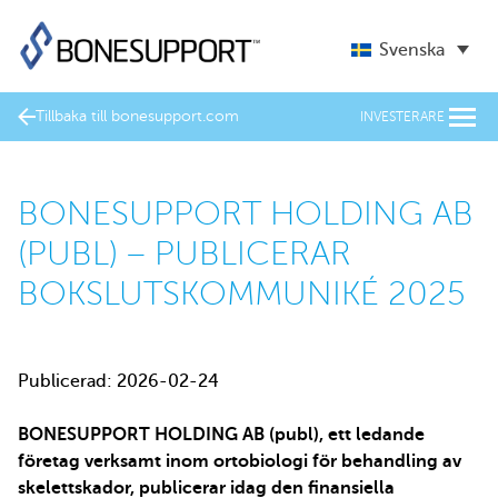
Svenska
Tillbaka till bonesupport.com
INVESTERARE
BONESUPPORT HOLDING AB
(PUBL) – PUBLICERAR
BOKSLUTSKOMMUNIKÉ 2025
Publicerad: 2026-02-24
BONESUPPORT HOLDING AB (publ), ett ledande
företag verksamt inom ortobiologi för behandling av
skelettskador, publicerar idag den finansiella