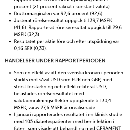
procent (21 procent räknat i konstant valuta).
Bruttomarginalen var 92,6 procent (92,6).
Justerat rörelseresultat uppgick till 39,7 MSEK
(41,6). Rapporterat rörelseresultat uppgick till 29,6
MSEK (32,3).
Resultatet per aktie före och efter utspädning var
0,16 SEK (0,33).
HÄNDELSER UNDER RAPPORTPERIODEN
Som en effekt av att den svenska kronan i perioden
stärkts mot såväl USD som EUR och GBP, med
störst förstärkning och effekt relaterat USD,
belastades rörelseresultatet med
valutaomräkningseffekter uppgående till 30,4
MSEK, varav 27,6 MSEK är orealiserade.
I januari rapporterades resultatet i en klinisk studie
med 105 diabetespatienter med beninfektion i
foten, som visade att behandling med CERAMENT