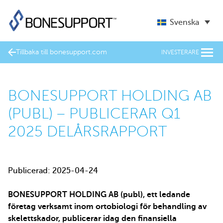
Svenska
Tillbaka till bonesupport.com
INVESTERARE
BONESUPPORT HOLDING AB
(PUBL) – PUBLICERAR Q1
2025 DELÅRSRAPPORT
Publicerad: 2025-04-24
BONESUPPORT HOLDING AB (publ), ett ledande
företag verksamt inom ortobiologi för behandling av
skelettskador, publicerar idag den finansiella