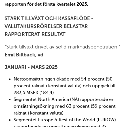
rapporten för det första kvartalet 2025.
STARK TILLVÄXT OCH KASSAFLÖDE -
VALUTAKURSRÖRELSER BELASTAR
RAPPORTERAT RESULTAT
”Stark tillväxt drivet av solid marknadspenetration.”
Emil Billbäck, vd
JANUARI - MARS 2025
Nettoomsättningen ökade med 54 procent (50
procent räknat i konstant valuta) och uppgick till
283,5 MSEK (184,4).
Segmentet North America (NA) rapporterade en
omsättningsökning med 63 procent (59 procent
räknat i konstant valuta).
Segmentet Europe & Rest of the World (EUROW)
rapporterade en omsättningsökning med 22