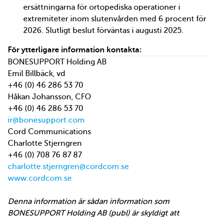
ersättningarna för ortopediska operationer i
extremiteter inom slutenvården med 6 procent för
2026. Slutligt beslut förväntas i augusti 2025.
För ytterligare information kontakta:
BONESUPPORT Holding AB
Emil Billbäck, vd
+46 (0) 46 286 53 70
Håkan Johansson, CFO
+46 (0) 46 286 53 70
ir@bonesupport.com
Cord Communications
Charlotte Stjerngren
+46 (0) 708 76 87 87
charlotte.stjerngren@cordcom.se
www.cordcom.se
Denna information är sådan information som
BONESUPPORT Holding AB (publ) är skyldigt att