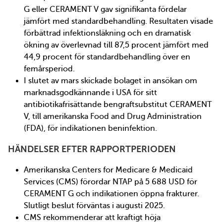
G eller CERAMENT V gav signifikanta fördelar
jämfört med standardbehandling. Resultaten visade
förbättrad infektionsläkning och en dramatisk
ökning av överlevnad till 87,5 procent jämfört med
44,9 procent för standardbehandling över en
femårsperiod.
I slutet av mars skickade bolaget in ansökan om
marknadsgodkännande i USA för sitt
antibiotikafrisättande bengraftsubstitut CERAMENT
V, till amerikanska Food and Drug Administration
(FDA), för indikationen beninfektion.
HÄNDELSER EFTER RAPPORTPERIODEN
Amerikanska Centers for Medicare & Medicaid
Services (CMS) förordar NTAP på 5 688 USD för
CERAMENT G och indikationen öppna frakturer.
Slutligt beslut förväntas i augusti 2025.
CMS rekommenderar att kraftigt höja