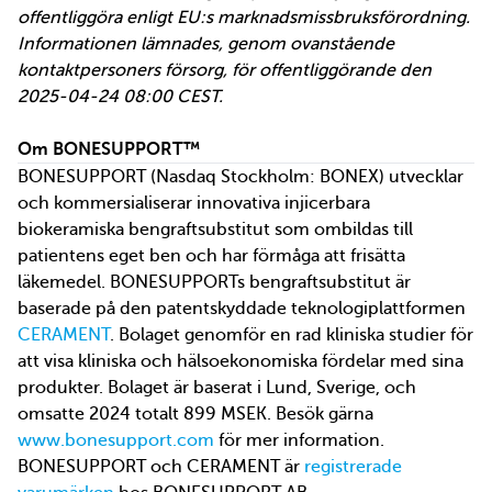
offentliggöra enligt EU:s marknadsmissbruksförordning.
Informationen lämnades, genom ovanstående
kontaktpersoners försorg, för offentliggörande den
2025-04-24 08:00 CEST.
Om BONESUPPORT™
BONESUPPORT (Nasdaq Stockholm: BONEX) utvecklar
och kommersialiserar innovativa injicerbara
biokeramiska bengraftsubstitut som ombildas till
patientens eget ben och har förmåga att frisätta
läkemedel. BONESUPPORTs bengraftsubstitut är
baserade på den patentskyddade teknologiplattformen
CERAMENT
. Bolaget genomför en rad kliniska studier för
att visa kliniska och hälsoekonomiska fördelar med sina
produkter. Bolaget är baserat i Lund, Sverige, och
omsatte 2024 totalt 899 MSEK. Besök gärna
www.bonesupport.com
för mer information.
BONESUPPORT och CERAMENT är
registrerade