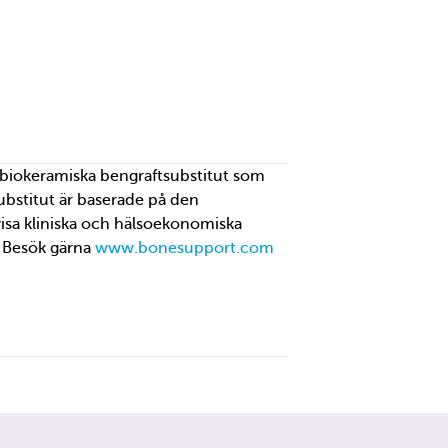
biokeramiska bengraftsubstitut som
ubstitut är baserade på den
 visa kliniska och hälsoekonomiska
. Besök gärna
www.bonesupport.com