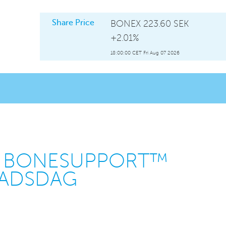
Share Price
BONEX
223.60 SEK
+2.01%
18:00:00 CET Fri Aug 07 2026
L BONESUPPORT™
NADSDAG