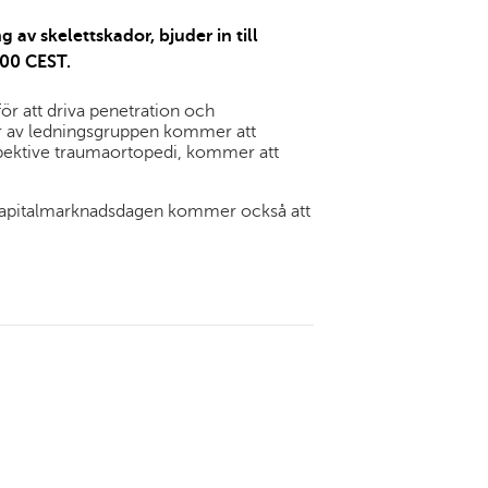
v skelettskador, bjuder in till
:00 CEST.
r att driva penetration och
r av ledningsgruppen kommer att
espektive traumaortopedi, kommer att
 Kapitalmarknadsdagen kommer också att